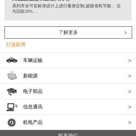
系列齐全可在标准设计上进行量身定制,超级省耗节能， 仅
为旧款30%....
>
了解更多
行业应用
>
车辆运输
>
新能源
>
电子部品
>
信息通讯
>
机电产品
联系我们