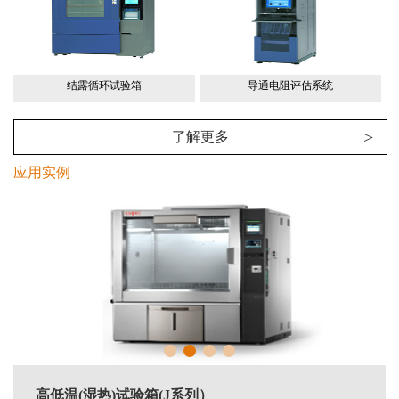
结露循环试验箱
导通电阻评估系统
>
了解更多
应用实例
高低温(湿热)试验箱(J系列）